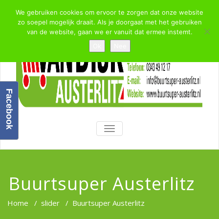
We gebruiken cookies om ervoor te zorgen dat onze website
zo soepel mogelijk draait. Als je doorgaat met het gebruiken
van de website, gaan we er vanuit dat ermee instemt.
Ok
Nee
Facebook
TOGGLE
NAVIGATION
Buurtsuper Austerlitz
Home
/
slider
/
Buurtsuper Austerlitz