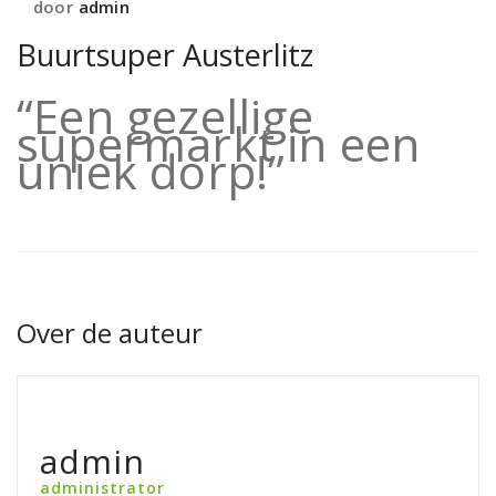
door
admin
Buurtsuper Austerlitz
“Een gezellige
supermarkt in een
uniek dorp!”
Over de auteur
admin
administrator