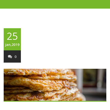
25
jan,2019
0